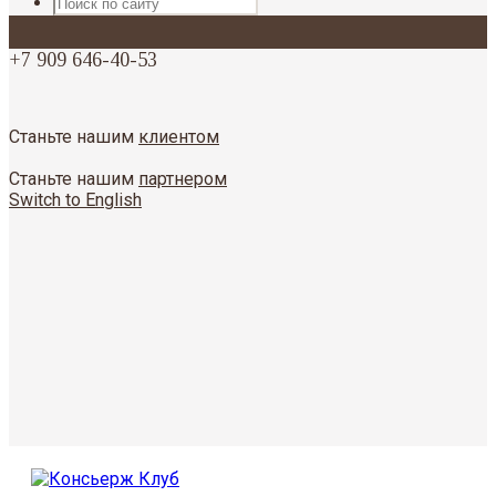
+7 909 646-40-53
Станьте нашим
клиентом
Станьте нашим
партнером
Switch to English