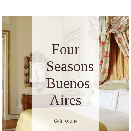
Four
Seasons
Buenos
Aires
Сайт отеля