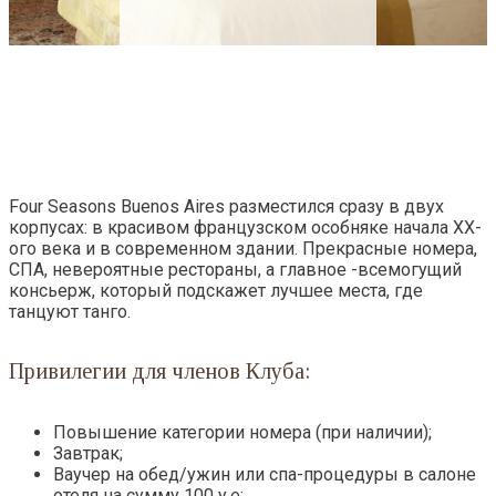
Four Seasons Buenos Aires разместился сразу в двух
корпусах: в красивом французском особняке начала XX-
ого века и в современном здании. Прекрасные номера,
СПА, невероятные рестораны, а главное -всемогущий
консьерж, который подскажет лучшее места, где
танцуют танго.
Привилегии для членов Клуба:
Повышение категории номера (при наличии);
Завтрак;
Ваучер на обед/ужин или спа-процедуры в салоне
отеля на сумму 100 у.е;