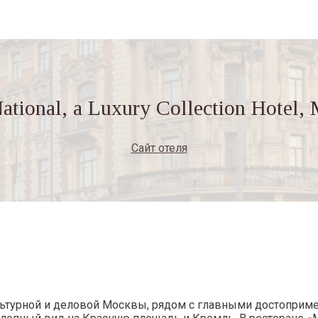
ational, a Luxury Collection Hotel
Сайт отеля
ьтурной и деловой Москвы, рядом с главными достоприме