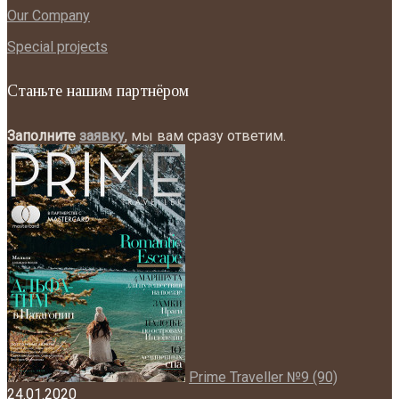
Our Company
Special projects
Станьте нашим партнёром
Заполните
заявку
, мы вам сразу ответим.
Prime Traveller №9 (90)
24.01.2020